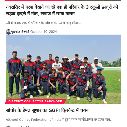
नवरात्रि में गरबा देखने जा रहे एक ही परिवार के 3 स्कूली छात्रों की
सड़क हादसे में मौत, समाज में छाया मातम
•तीनों मृतक एक ही परिवार के गांव व समाज में छाई शौक…
पुखराज बिश्नोई
October 10, 2024
DISTRICT COLLECTOR SANCHORE
सांचोर के हेमंत सुथार का SGFI क्रिकेट में चयन
•School Games Federation of India में हुआ चयन सांचौर.जिले के डेडवा गांव…