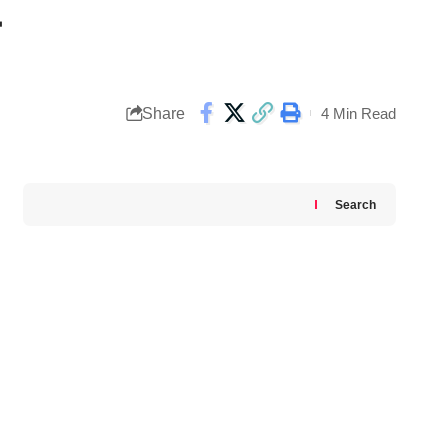
Share
4 Min Read
Search