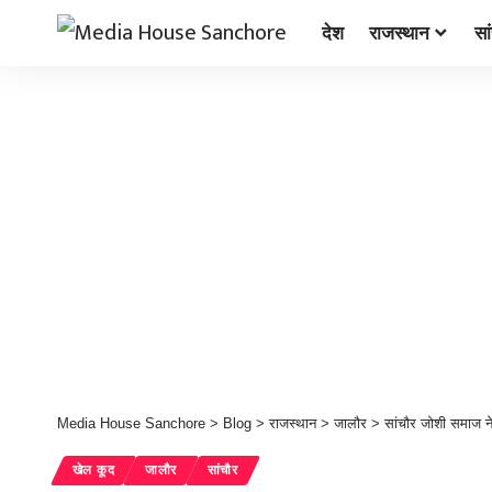
देश
राजस्थान
सा
Media House Sanchore
>
Blog
>
राजस्थान
>
जालौर
>
सांचौर जोशी समाज ने
खेल कूद
जालौर
सांचौर