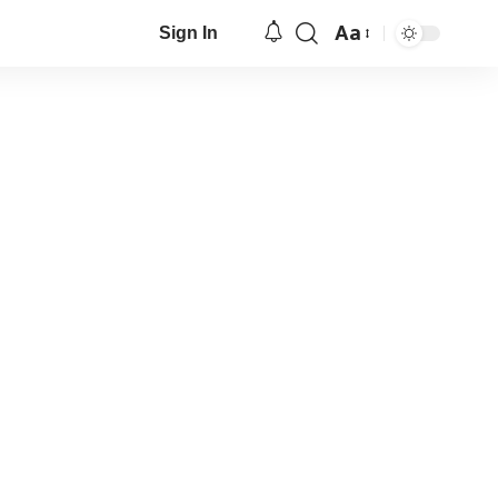
Aa
Sign In
Font
Resizer