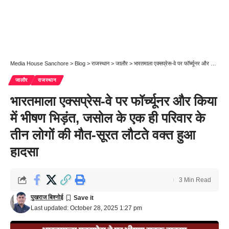
Media House Sanchore
>
Blog
>
राजस्थान
>
जालौर
>
भारतमाला एक्सप्रेस-वे पर फॉर्च्यूनर और किया में भीषण भिड़ंत, जसोल के एक ही परिवार के तीन लोगों की मौत-सूरत लौटते वक्त हुआ हादसा
जालौर
राजस्थान
भारतमाला एक्सप्रेस-वे पर फॉर्च्यूनर और किया
में भीषण भिड़ंत, जसोल के एक ही परिवार के
तीन लोगों की मौत-सूरत लौटते वक्त हुआ
हादसा
3 Min Read
पुखराज बिश्नोई
Last updated: October 28, 2025 1:27 pm