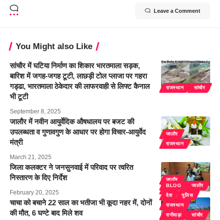
Leave a Comment
You Might also Like
सांचौर में घटिया निर्माण का शिकार भारतमाला सड़क,
बारिश में जगह-जगह टूटी, लाछड़ी टोल प्लाजा पर गहरा
गड्ढा, भारतमाला ठेकेदार की लाफरवाही से लिफ्ट कैनाल
राजस्थान
सांचौर
भी टूटी
September 8, 2025
जालौर में नवीन आयुर्वेदिक औषधालय पर बजट की
उपलब्धता व गुणावगुण के आधार पर होगा विचार-आयुर्वेद
जालौर
मंत्री
राजस्थान
March 21, 2025
जिला कलक्टर ने जनसुनवाई में परिवाद पर त्वरित
निस्तारण के दिए निर्देश
जालौर
BLOG
जालौर
राजस्थान
February 20, 2025
देश
पुलिस
चाचा को बचाने 22 साल का भतीजा भी कूदा नहर में, दोनों
राजस्थान
की मौत, 6 घण्टे बाद मिले शव
रानीवाड़ा
सांचौर