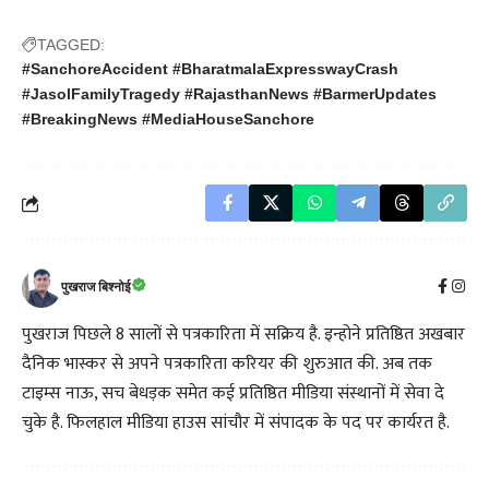
TAGGED:
#SanchoreAccident #BharatmalaExpresswayCrash
#JasolFamilyTragedy #RajasthanNews #BarmerUpdates
#BreakingNews #MediaHouseSanchore
पुखराज बिश्नोई
पुखराज पिछले 8 सालों से पत्रकारिता में सक्रिय है. इन्होने प्रतिष्ठित अखबार
दैनिक भास्कर से अपने पत्रकारिता करियर की शुरुआत की. अब तक
टाइम्स नाऊ, सच बेधड़क समेत कई प्रतिष्ठित मीडिया संस्थानों में सेवा दे
चुके है. फिलहाल मीडिया हाउस सांचौर में संपादक के पद पर कार्यरत है.