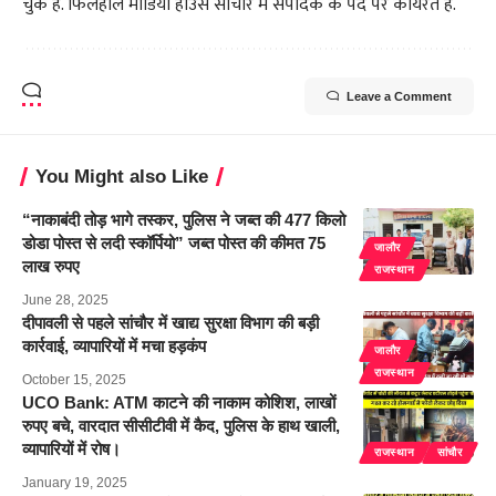
चुके है. फिलहाल मीडिया हाउस सांचौर में संपादक के पद पर कार्यरत है.
Leave a Comment
You Might also Like
“नाकाबंदी तोड़ भागे तस्कर, पुलिस ने जब्त की 477 किलो
डोडा पोस्त से लदी स्कॉर्पियो” जब्त पोस्त की कीमत 75
जालौर
लाख रुपए
राजस्थान
June 28, 2025
दीपावली से पहले सांचौर में खाद्य सुरक्षा विभाग की बड़ी
कार्रवाई, व्यापारियों में मचा हड़कंप
जालौर
राजस्थान
October 15, 2025
UCO Bank: ATM काटने की नाकाम कोशिश, लाखों
रुपए बचे, वारदात सीसीटीवी में कैद, पुलिस के हाथ खाली,
व्यापारियों में रोष।
राजस्थान
सांचौर
January 19, 2025