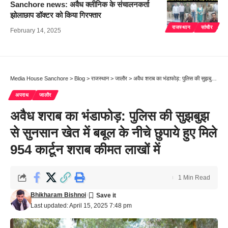
Sanchore news: अवैध क्लीनिक के संचालनकर्ता
झोलाछाप डॉक्टर को किया गिरफ्तार
राजस्थान
सांचौर
February 14, 2025
Media House Sanchore
>
Blog
>
राजस्थान
>
जालौर
>
अवैध शराब का भंडाफोड़: पुलिस की सुझबुझ से सुनसान खेत में बबूल के नीचे छुपाये हुए मिले 954 कार्टून शराब कीमत लाखों में
अपराध
जालौर
अवैध शराब का भंडाफोड़: पुलिस की सुझबुझ
से सुनसान खेत में बबूल के नीचे छुपाये हुए मिले
954 कार्टून शराब कीमत लाखों में
1 Min Read
Bhikharam Bishnoi
Last updated: April 15, 2025 7:48 pm