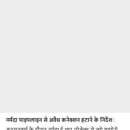
नर्मदा पाइपलाइन से अवैध कनेक्शन हटाने के निर्देश
:
जनसुनवाई के दौरान नर्मदा ई.आर. प्रोजेक्ट से जुड़े ग्रामों में