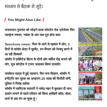
माध्यम से बैठक से जुड़े।
You Might Also Like
राजस्थान-गुजरात को जोड़ने वाला फोरलेन रोड प्रोजेक्ट फिर
पकड़ेगा रफ्तार, नवंबर के अंत तक पूरा होगा काम
Sanchore news: पैंथर के आने से दहशत में लोग, 3
दिनों से सांचोर क्षेत्र में मूवमेंट, वन विभाग को रेस्क्यू करने में
आ रही दिक्कतें
सांचौर में एलीवेटेड ब्रिज के दोनों ओर सर्विस रोड़ बनाने की
मांग, यूथ कांग्रेस ने टायर जलाकर किया प्रदर्शन
रामदेवरा यात्रा में हुई पहचान, फिर बना शिकार, सांचौर में
हनीट्रैप कर युवक का अपहरण-20 लाख की फिरौती मांगी,
पुलिस ने गिरोह दबोचा
सांचौर में प्लास्टिक व्यापारी ने नर्मदा नहर में कूदकर दी जान,
छलांग लगाने से पहले परिवार को किया आखिरी कॉल, बोला-
कर्ज से अब तंग आ चुका हूं।