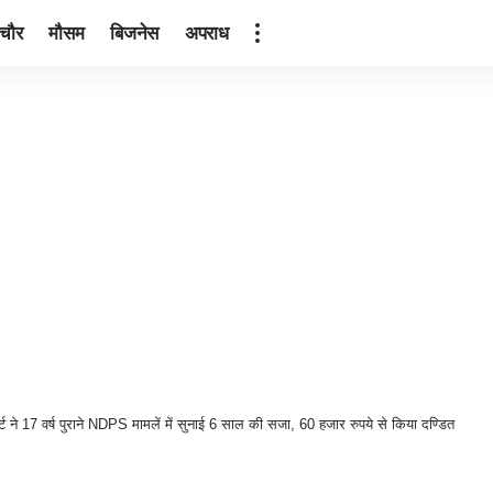
ंचौर
मौसम
बिजनेस
अपराध
े 17 वर्ष पुराने NDPS मामलें में सुनाई 6 साल की सजा, 60 हजार रुपये से किया दण्डित