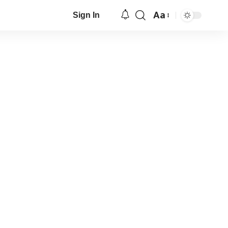
Aa
Sign In
Font
Resizer