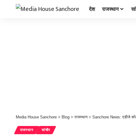
देश
राजस्थान
सा
Media House Sanchore
>
Blog
>
राजस्थान
>
Sanchore News: एडीजे कोर्ट न
राजस्थान
सांचौर