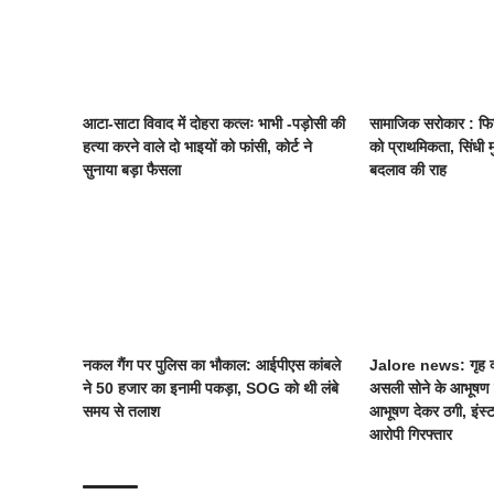
आटा-साटा विवाद में दोहरा कत्लः भाभी -पड़ोसी की
सामाजिक सरोकार : फिज
हत्या करने वाले दो भाइयों को फांसी, कोर्ट ने
को प्राथमिकता, सिंधी 
सुनाया बड़ा फैसला
बदलाव की राह
नकल गैंग पर पुलिस का भौकाल: आईपीएस कांबले
Jalore news: गृह क्
ने 50 हजार का इनामी पकड़ा, SOG को थी लंबे
असली सोने के आभूष
समय से तलाश
आभूषण देकर ठगी, इंस्टा
आरोपी गिरफ्तार