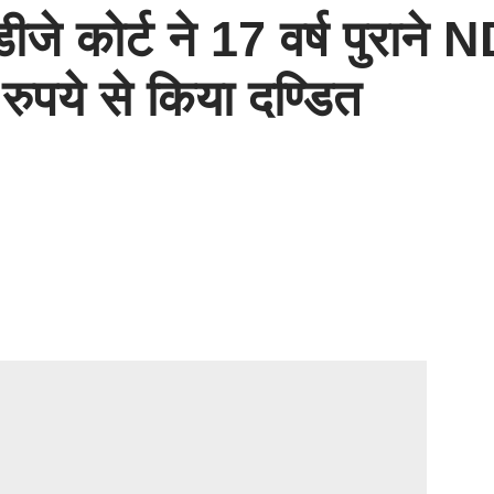
ोर्ट ने 17 वर्ष पुराने ND
ुपये से किया दण्डित