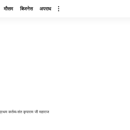
मौसम
बिजनेस
अपराध
प्रथम कर्तव्य-संत कृपाराम जी महाराज