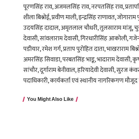
पूरणसिंह राव, अजमलसिंह राव, नरपतसिंह राव, प्रतापसि
शीला बिश्नोई, प्रवीण माली, इन्द्रसिंह राणावत, जोगाराम 
उदयसिंह दादाल, अमृतलाल चौधरी, तुलसाराम मांजू, चुन
देवासी, सांवलाराम देवासी, गिरधारीसिंह आकोली, गजेन्
पडीयार, रमेश गर्ग, प्रताप पुरोहित दाता, भाखराराम बिश्
अमरसिंह सिवाडा, परबतसिंह भाडू, भादाराम देवासी, कृष्
सांचौर, दूर्गाराम बेनीवाल, हरियादेवी देवासी, सुरज क
पदाधिकारी, कार्यकर्ता एवं स्थानीय नागरिकगण मौजूद 
You Might Also Like