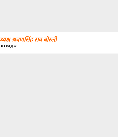
्यक्ष श्रवणसिंह राव बोरली