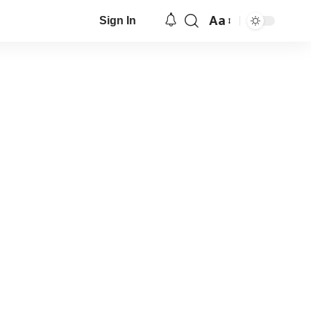
Aa
Sign In
Font
Resizer