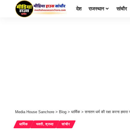
देश
राजस्थान
सांचौर
Media House Sanchore
>
Blog
>
धार्मिक
>
सनातन धर्म की रक्षा करना हमारा 
धार्मिक
भक्ती, श्रध्दा
सांचौर