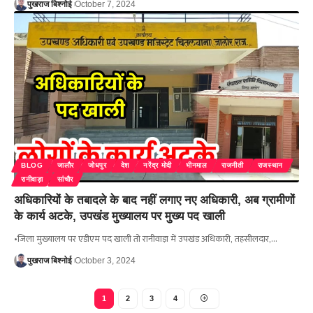
पुखराज बिश्नोई
October 7, 2024
BLOG
जालौर
जोधपुर
देश
नरेंद्र मोदी
भीनमाल
राजनीती
राजस्थान
रानीवाड़ा
सांचौर
अधिकारियों के तबादले के बाद नहीं लगाए नए अधिकारी, अब ग्रामीणों
के कार्य अटके, उपखंड मुख्यालय पर मुख्य पद खाली
•जिला मुख्यालय पर एडीएम पद खाली तो रानीवाड़ा में उपखंड अधिकारी, तहसीलदार,…
पुखराज बिश्नोई
October 3, 2024
1
2
3
4