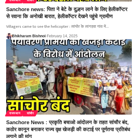
राजस्थान
सांचौर
Sanchore news: पिता ने बेटे के दुल्हन लाने के लिए हेलीकॉप्टर
से रवाना कि अनोखी बारात, हेलीकॉप्टर देखने पहुंचे ग्रामीण
Villagers came to see the helicopter : सांचोर के सांगड़वा गांव में…
Bhikharam Bishnoi
February 14, 2025
राजस्थान
सांचौर
Sanchore News : प्रकृति बचाओ आंदोलन के तहत सांचौर बंद,
कठोर कानून बनाकर राज्य वृक्ष खेजड़ी की कटाई पर पूर्णतया प्रतिबंध
लगाने की मांग