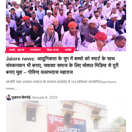
भक्ती, श्रध्दा
राजस्थान
शिक्षा जगत
सांचौर
Jalore news: आधुनिकता के युग में बच्चो को स्मार्ट के साथ
संस्कारवान भी बनाए, सशक्त समाज के लिए सोशल मिडिया से दुरी
बनाए युवा – गोविन्द वल्लभदास महाराज
सांचोरी मारू प्रजापत समाज के सम्मान समारोह में 139 प्रतिभाए सम्मानितSanchore
news…
पुखराज बिश्नोई
January 6, 2025