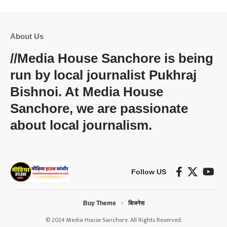
About Us
//
Media House Sanchore
is being
run by local journalist Pukhraj
Bishnoi. At
Media House
Sanchore
, we are passionate
about local journalism.
Follow US
Buy Theme
बिजनेस
© 2024 Media House Sanchore. All Rights Reserved.