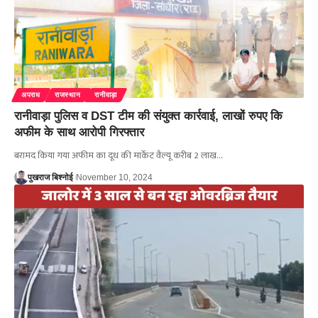
अपराध
राजस्थान
रानीवाड़ा
रानीवाड़ा पुलिस व DST टीम की संयुक्त कार्रवाई, लाखों रुपए कि
अफीम के साथ आरोपी गिरफ्तार
बरामद किया गया अफीम का दूध की मार्केट वैल्यू करीब 2 लाख…
पुखराज बिश्नोई
November 10, 2024