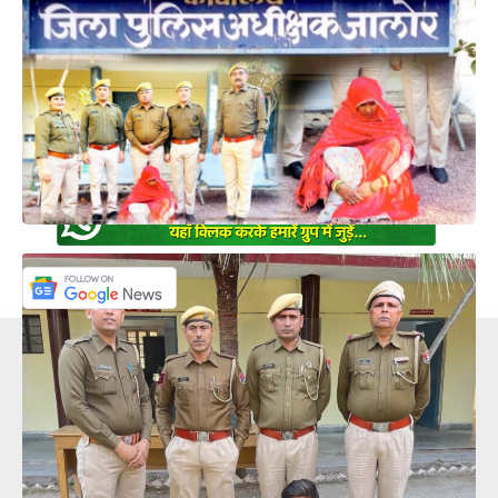
के एक गांव निवासी नाबालिक बच्ची के परिजनों ने पुलिस
थाने में 27 जनवरी को मामला दर्ज करवाया कि घर के बाहर
खेल रही नाबालिग मासूम बच्ची को आरोपी बहला
फुसलाकर आरोपी कर सुनसान जगह ले गया जहां मासूम
बच्ची के साथ दरिंदगी की।