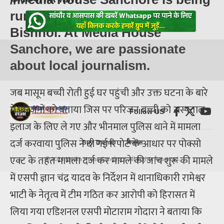
run by local journalist Pukhraj
Bishnoi. At
Media House
Sanchore
, we are passionate
about local journalism.
जब मासूम बच्ची रोती हुई घर पहुंची और उक्त घटना के बारे
में परिजनों को बताया जिस पर परिजन बच्ची को अस्पताल
Follow US
इलाज के लिए ले गए और भीनमाल पुलिस थाने में मामला
दर्ज करवाया पुलिस ने दी गई रिपोर्ट के आधार पर पोक्सो
Buy Theme
बिजनेस
एक्ट के तहत मामला दर्ज कर मामले की जांच शुरू की मामले
© 2024 Media House Sanchore. All Rights Reserved.
में एसपी ज्ञान चंद्र यादव के निर्देशन में थानाधिकारी रामेश्वर
भाटी के नेतृत्व में टीम गठित कर आरोपी को हिरासत में
लिया गया एडिशनल एसपी मोटाराम गोदारा ने बताया कि