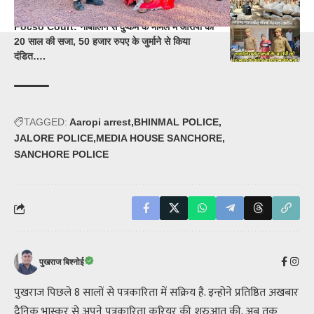
Pocso Court: नाबालिग से दुष्कर्म के मामले में आरोपी को
20 साल की सजा, 50 हजार रुपए के जुर्माने से किया
दंडित….
TAGGED:
Aaropi arrest
BHINMAL POLICE
JALORE POLICE
MEDIA HOUSE SANCHORE
SANCHORE POLICE
पुखराज बिश्नोई
पुखराज पिछले 8 सालों से पत्रकारिता में सक्रिय है. इन्होने प्रतिष्ठित अखबार
दैनिक भास्कर से अपने पत्रकारिता करियर की शुरुआत की. अब तक