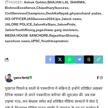
TAGGED:
Ashok Gehlot
BHAJAN LAL SHARMA
BishnoiExcellence
ChaudharySuccess
CivilServicesChampions
DeshKeNayak
ghyanchand yadav
IAS OFFICER
IASSuccess2024
Ips
Jalore news
JALORE POLICE
JaloreKeStars
JalorePride
JaloreYouthRising
jogeshwar garg ministers
MEDIA HOUSE SANCHORE
RajasthanShining
sanchore news
UPSC
YouthInspiration
पुखराज बिश्नोई
पुखराज पिछले 8 सालों से पत्रकारिता में सक्रिय है. इन्होने प्रतिष्ठित अखबार
दैनिक भास्कर से अपने पत्रकारिता करियर की शुरुआत की. अब तक
टाइम्स नाऊ, सच बेधड़क समेत कई प्रतिष्ठित मीडिया संस्थानों में सेवा दे