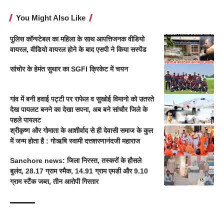
You Might Also Like
पुलिस कॉन्स्टेबल का महिला के साथ आपत्तिजनक वीडियो
वायरल, वीडियो वायरल होने के बाद एसपी ने किया सस्पेंड
सांचोर के हेमंत सुथार का SGFI क्रिकेट में चयन
गांव में बनी हवाई पट्टी पर राफेल व सुखोई विमानो को उतरते
देख पायलट बनने का देखा सपना, अब बने सांचौर जिले के
पहले पायलट
श्रीकृष्ण और गोमाता के आशीर्वाद से ही देवासी समाज के कुल
में जन्म होता है : गोऋषि स्वामी दत्तशरणानंदजी महाराज
Sanchore news: जिला निरस्त, तस्करों के हौसले
बुलंद, 28.17 ग्राम स्मैक, 14.91 ग्राम एमडी और 9.10
ग्राम स्टैंक जब्त, तीन आरोपी गिरतार