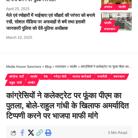
अपराध
जालौर
April 25, 2025
मेले एवं त्योहारों में भाईचारा एवं सौहार्द की परंपरा को बनाये
रखें, सोशल मीडिया पर अफवाहों से बचें तथा इसकी
जालौर
जानकारी पुलिस को देवें-पुलिस अधीक्षक
राजस्थान
March 10, 2025
Media House Sanchore
>
Blog
>
राजस्थान
>
जालौर
>
कांग्रेसियों ने कलेक्ट्रेट पर फूंका पीएम का पुतला, बोले-राहुल गांधी के खिलाफ अमर्यादित टिप्पणी करने पर भाजपा माफी मांगे
कांग्रेस पार्टी
जालौर
देश
नरेंद्र मोदी
भाजपा कार्यकर्ता
राजनीती
राजस्थान
राहुल गांधी
सांचौर
कांग्रेसियों ने कलेक्ट्रेट पर फूंका पीएम का
पुतला, बोले-राहुल गांधी के खिलाफ अमर्यादित
टिप्पणी करने पर भाजपा माफी मांगे
3 Min Read