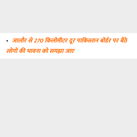
•
जालौर से 270 किलोमीटर दूर पाकिस्तान बोर्डर पर बैठे
लोगों की भावना को समझा जाए