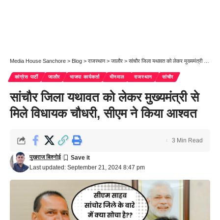
Media House Sanchore
>
Blog
>
राजस्थान
>
जालौर
>
सांचौर जिला यथावत को लेकर मुख्यमंत्री से मिले विधायक चौधरी, सीएम ने किया आश्वत
कांग्रेस पार्टी
जालौर
भाजपा कार्यकर्ता
भीनमाल
राजस्थान
सांचौर
सांचौर जिला यथावत को लेकर मुख्यमंत्री से
मिले विधायक चौधरी, सीएम ने किया आश्वत
3 Min Read
पुखराज बिश्नोई
Last updated: September 21, 2024 8:47 pm