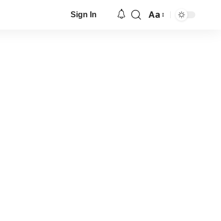
Aa
Sign In
Font
Resizer