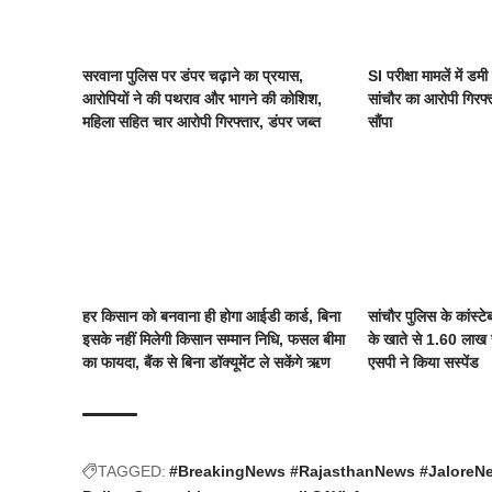
सरवाना पुलिस पर डंपर चढ़ाने का प्रयास,
SI परीक्षा मामलें में डमी
आरोपियों ने की पथराव और भागने की कोशिश,
सांचौर का आरोपी गिरफ
महिला सहित चार आरोपी गिरफ्तार, डंपर जब्त
सौंपा
हर किसान को बनवाना ही होगा आईडी कार्ड, बिना
सांचौर पुलिस के कांस्टे
इसके नहीं मिलेगी किसान सम्मान निधि, फसल बीमा
के खाते से 1.60 लाख र
का फायदा, बैंक से बिना डॉक्यूमेंट ले सकेंगे ऋण
एसपी ने किया सस्पेंड
TAGGED:
#BreakingNews #RajasthanNews #Jalore