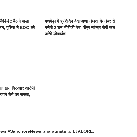
 कैंडिडेट बैठाने वाला
पथमेड़ा में प्रतिदिन वेदलक्षणा गोमाता के गोबर से
्तार, पुलिस ने SOG को
बनेगी 2 टन सीबीजी गैस, पीएम नरेन्द्र मोदी कल
करेगे लोकार्पण
बल द्वारा गिरफ्तार आरोपी
ुपये लेने का मामला,
News #SanchoreNews
bharatmata toll
JALORE