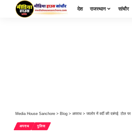
देश
राजस्थान
सांचौर
Media House Sanchore
>
Blog
>
अपराध
>
जालोर में वर्दी की दबंगई: टोल प
अपराध
पुलिस