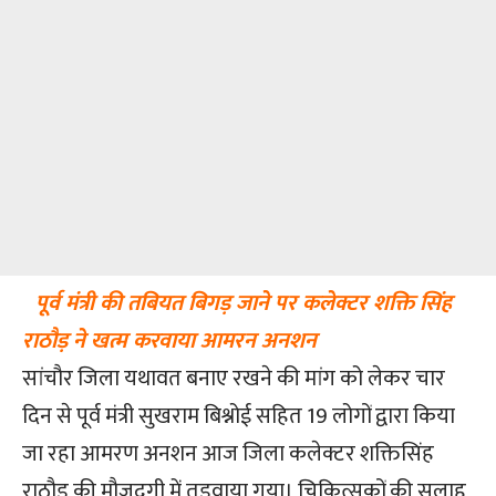
पूर्व मंत्री की तबियत बिगड़ जाने पर कलेक्टर शक्ति सिंह
राठौड़ ने खत्म करवाया आमरन अनशन
सांचौर जिला यथावत बनाए रखने की मांग को लेकर चार
दिन से पूर्व मंत्री सुखराम बिश्नोई सहित 19 लोगों द्वारा किया
जा रहा आमरण अनशन आज जिला कलेक्टर शक्तिसिंह
राठौड़ की मौजूदगी में तुड़वाया गया। चिकित्सकों की सलाह