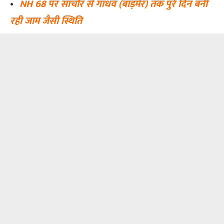
•
NH 68 पर सांचौर से गांधव (बाड़मेर) तक पुरे दिन बनी
रही जाम जैसी स्थिति