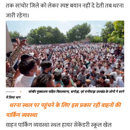
तक सांचोर जिले को लेकर स्पष्ट बयान नहीं दे देती तब धरना
जारी रहेगा।
•
सांचौर मुख्यालय सहित चितलवाना, बागोड़ा, एवं रानीवाड़ा उपखंड के लोगों ने धरने
में लिया भाग
धरना स्थल पर पहुंचने के लिए इस प्रकार रही वाहनों की
पार्किंग व्यवस्था
वाहन पार्किंग व्यवस्था स्थल हायर सेकेंडरी स्कूल खेल