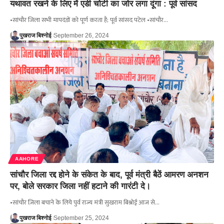
यथावत रखने के लिए में एडी चोटी का जोर लगा दूंगा : पूर्व सांसद
•सांचौर जिला सभी मापदंडों को पूर्ण करता है; पूर्व सांसद पटेल •सांचौर…
पुखराज बिश्नोई
September 26, 2024
AAHORE
सांचौर जिला रद्द होने के संकेत के बाद, पूर्व मंत्री बैठें आमरण अनशन
पर, बोले सरकार जिला नहीं हटाने की गारंटी दे।
•सांचौर ज़िला बचाने के लिये पुर्व राज्य मंत्री सुखराम बिश्नोई आज से…
पुखराज बिश्नोई
September 25, 2024