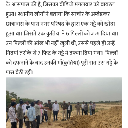
के आसपास की है, जिसका वीडियो मंगलवार को वायरल
हुआ। स्थानीय लोगों ने बताया कि सांचोर के अम्बेडकर
छात्रावास के पास नगर परिषद के द्वारा एक गड्ढे को खोदा
हुआ था। जिसमें एक कुतिया ने 6 पिल्लों को जन्म दिया था।
उन पिल्लों की आंख भी नहीं खुली थी, उससे पहले ही उन्हें
निर्दयी तरीके से 7 फिट के गड्ढे में दफना दिया गया। पिल्लों
को दफनाने के बाद उनकी माँ(कुतिया) पूरी रात उस गड्ढे के
पास बैठी रही।