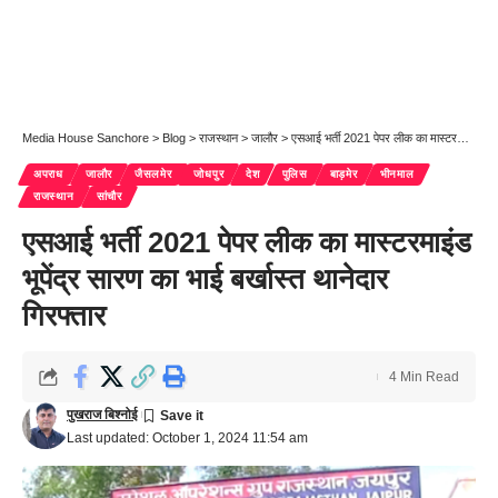
Media House Sanchore
>
Blog
>
राजस्थान
>
जालौर
>
एसआई भर्ती 2021 पेपर लीक का मास्टरमाइंड भूपेंद्र सारण का भाई बर्खास्त थानेदार गिरफ्तार
अपराध
जालौर
जैसलमेर
जोधपुर
देश
पुलिस
बाड़मेर
भीनमाल
राजस्थान
सांचौर
एसआई भर्ती 2021 पेपर लीक का मास्टरमाइंड
भूपेंद्र सारण का भाई बर्खास्त थानेदार
गिरफ्तार
4 Min Read
पुखराज बिश्नोई
Last updated: October 1, 2024 11:54 am