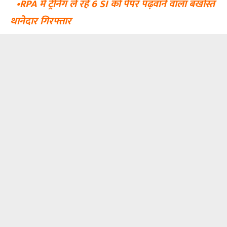
•RPA में ट्रेनिंग ले रहे 6 SI को पेपर पढ़वाने वाला बर्खास्त
थानेदार गिरफ्तार