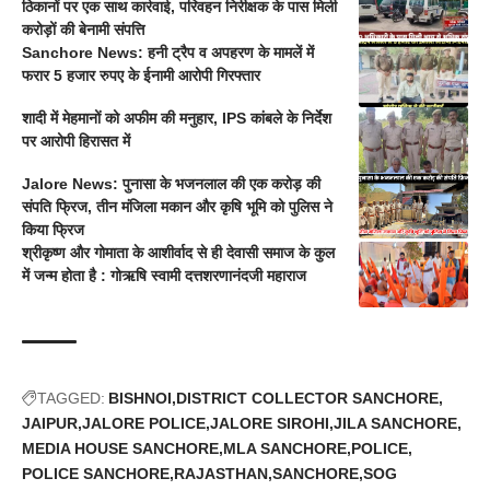
ठिकानों पर एक साथ कार्रवाई, परिवहन निरीक्षक के पास मिली
करोड़ों की बेनामी संपत्ति
Sanchore News: हनी ट्रैप व अपहरण के मामलें में
फरार 5 हजार रुपए के ईनामी आरोपी गिरफ्तार
शादी में मेहमानों को अफीम की मनुहार, IPS कांबले के निर्देश
पर आरोपी हिरासत में
Jalore News: पुनासा के भजनलाल की एक करोड़ की
संपति फ्रिज, तीन मंजिला मकान और कृषि भूमि को पुलिस ने
किया फ्रिज
श्रीकृष्ण और गोमाता के आशीर्वाद से ही देवासी समाज के कुल
में जन्म होता है : गोऋषि स्वामी दत्तशरणानंदजी महाराज
TAGGED:
BISHNOI
DISTRICT COLLECTOR SANCHORE
JAIPUR
JALORE POLICE
JALORE SIROHI
JILA SANCHORE
MEDIA HOUSE SANCHORE
MLA SANCHORE
POLICE
POLICE SANCHORE
RAJASTHAN
SANCHORE
SOG