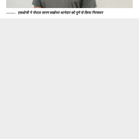
एसओजी ने गोपाल सारण बर्खास्त थानेदार को पुणे से किया गिरफ्तार