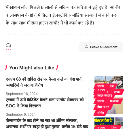
भीखाराम लोल पिछले 6 सालों से सक्रिय पत्रकारिता में जुड़े हुए हैं। सांचौर
व आसपास के क्षेत्रों में प्रिंट व ईलेक्ट्रोनिक मीडिया संस्थानों में कार्य करने
के साथ साथ मीडिया हाउस सांचौर में भी कार्य कर रहे हैं।
Leave a Comment
You Might also Like
एनएच 68 की सर्विस रोड़ पर फैला नाले का गंदा पानी,
व्यापारियों ने जताया विरोध
जालौर
देश
अपराध
राजस्थान
सांचौर
September 16, 2024
छात्र-छात्राएं
एग्जाम में डमी कैंडिडेट बैठाने वाला सांचौर लेक्चरर को
जालौर
विधालय
SOG ने किया गिरफ्तार
शिक्षा जगत
सांचौर
September 9, 2024
पोस्टमार्टम के बाद होने जा रहा था अंतिम संस्कार,
अचानक अर्थी पर खड़ा हो हुआ मृतक, करीब 15 घंटे बाद
अपराध
पुलिस